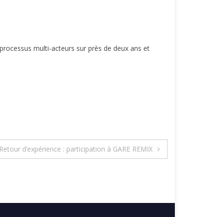
processus multi-acteurs sur près de deux ans et
Retour d’expérience : participation à GARE REMIX