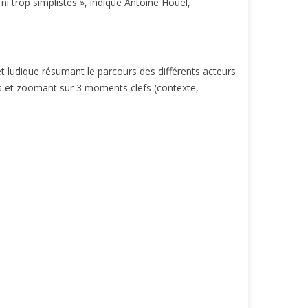
ni trop simplistes », indique Antoine Houël,
et ludique résumant le parcours des différents acteurs
mps et zoomant sur 3 moments clefs (contexte,