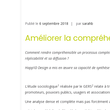
Publié le
6 septembre 2018
par
sarahb
Améliorer la compréhe
Comment rendre compréhensible un processus complexe, 
réplicabilité et sa diffusion ?
Happ’iD Design a mis en œuvre sa capacité de synthèse 
1
2
L’étude sociologique
réalisée par le GERS
relate à t
promoteurs, pouvoirs publics, usagers et associations
Une analyse dense et complète mais pas forcément ai