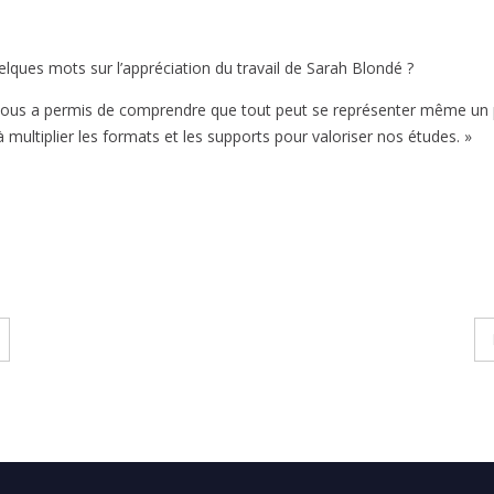
ques mots sur l’appréciation du travail de Sarah Blondé ?
a nous a permis de comprendre que tout peut se représenter même un 
multiplier les formats et les supports pour valoriser nos études. »