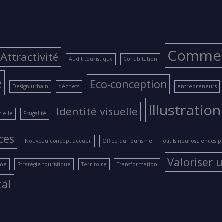
Comme
Attractivité
Audit touristique
Cohabitation
e
Eco-conception
Design urbain
déchets
entrepreneurs
Illustration
Identité visuelle
ielle
Frugalité
ces
Nouveau concept accueil
Office du Tourisme
outils neurosciences 
Valoriser u
ame
Stratégie touristique
Territoire
Transformation
tal