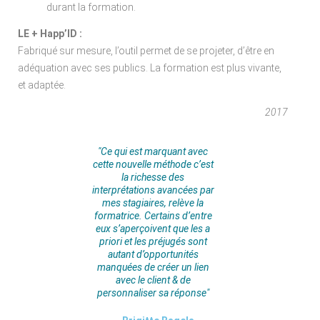
durant la formation.
LE + Happ’ID :
Fabriqué sur mesure, l’outil permet de se projeter, d’être en
adéquation avec ses publics. La formation est plus vivante,
et adaptée.
2017
"Ce qui est marquant avec
cette nouvelle méthode c’est
la richesse des
interprétations avancées par
mes stagiaires, relève la
formatrice. Certains d’entre
eux s’aperçoivent que les a
priori et les préjugés sont
autant d’opportunités
manquées de créer un lien
avec le client & de
personnaliser sa réponse"