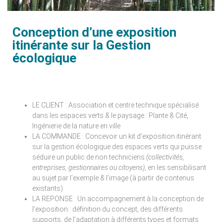
Conception d’une exposition
itinérante sur la Gestion
écologique
LE CLIENT : Association et centre technique spécialisé
dans les espaces verts & le paysage : Plante & Cité,
Ingénierie de la nature en ville
LA COMMANDE : Concevoir un kit d’exposition itinérant
sur la gestion écologique des espaces verts qui puisse
séduire un public de non techniciens
(collectivités,
entreprises, gestionnaires ou citoyens)
, en les sensibilisant
au sujet par l’exemple & l’image (à partir de contenus
existants).
LA REPONSE : Un accompagnement à la conception de
l’exposition : définition du concept, des différents
supports, de l’adaptation à différents types et formats