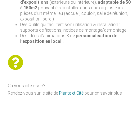
d’expositions
(extérieure ou intérieure),
adaptable de 50
à 150m2
pouvant être installée dans une ou plusieurs
pièces d’un même lieu (accueil, couloir, salle de réunion,
exposition, parc.)
Des outils qui facilitent son utilisation & installation :
supports de fixations, notices de montage/démontage
Des idées d’animations & de
personnalisation de
l’exposition en local
…
Ca vous intéresse ?
Rendez-vous sur le site de
Plante et Cité
pour en savoir plus